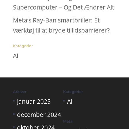
Supercomputer – Og Det Ændrer Alt
Meta’s Ray-Ban smartbriller: Et
værktøj til at bryde tillidsbarrierer?
Kategorier
AI
Arkiver
Kategorier
januar 2025
AI
december 2024
Meta
oktober 2024