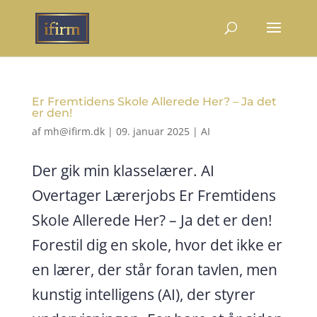
Er Fremtidens Skole Allerede Her? – Ja det
er den!
af
mh@ifirm.dk
|
09. januar 2025
|
AI
Der gik min klasselærer. AI
Overtager Lærerjobs Er Fremtidens
Skole Allerede Her? – Ja det er den!
Forestil dig en skole, hvor det ikke er
en lærer, der står foran tavlen, men
kunstig intelligens (AI), der styrer