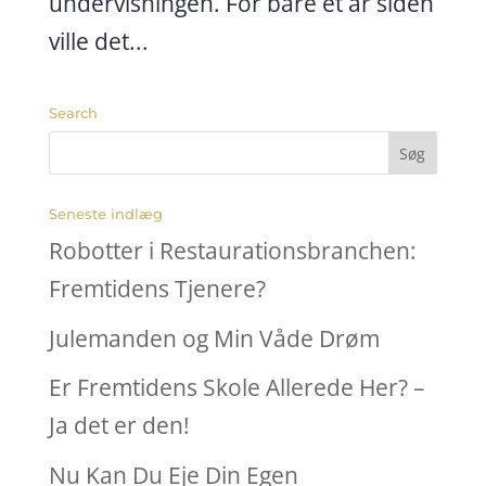
undervisningen. For bare et år siden
ville det...
Search
Seneste indlæg
Robotter i Restaurationsbranchen:
Fremtidens Tjenere?
Julemanden og Min Våde Drøm
Er Fremtidens Skole Allerede Her? –
Ja det er den!
Nu Kan Du Eje Din Egen