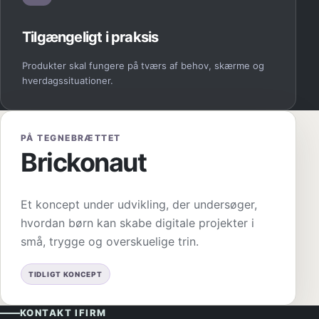
Tilgængeligt i praksis
Produkter skal fungere på tværs af behov, skærme og
hverdagssituationer.
PÅ TEGNEBRÆTTET
Brickonaut
Et koncept under udvikling, der undersøger,
hvordan børn kan skabe digitale projekter i
små, trygge og overskuelige trin.
TIDLIGT KONCEPT
KONTAKT IFIRM