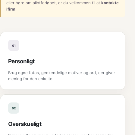
eller høre om pilotforløbet, er du velkommen til at
kontakte
ifirm
.
01
Personligt
Brug egne fotos, genkendelige motiver og ord, der giver
mening for den enkelte.
02
Overskueligt