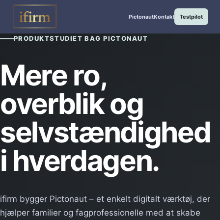
Pictonaut
Kontakt
Testpilot
PRODUKTSTUDIET BAG PICTONAUT
Mere ro,
overblik og
selvstændighed
i hverdagen.
ifirm bygger Pictonaut – et enkelt digitalt værktøj, der
hjælper familier og fagprofessionelle med at skabe