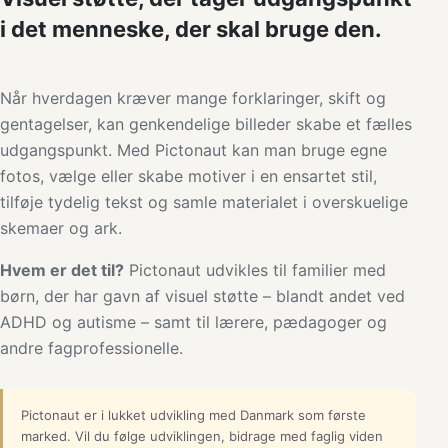
i det menneske, der skal bruge den.
Når hverdagen kræver mange forklaringer, skift og
gentagelser, kan genkendelige billeder skabe et fælles
udgangspunkt. Med Pictonaut kan man bruge egne
fotos, vælge eller skabe motiver i en ensartet stil,
tilføje tydelig tekst og samle materialet i overskuelige
skemaer og ark.
Hvem er det til?
Pictonaut udvikles til familier med
børn, der har gavn af visuel støtte – blandt andet ved
ADHD og autisme – samt til lærere, pædagoger og
andre fagprofessionelle.
Pictonaut er i lukket udvikling med Danmark som første
marked. Vil du følge udviklingen, bidrage med faglig viden