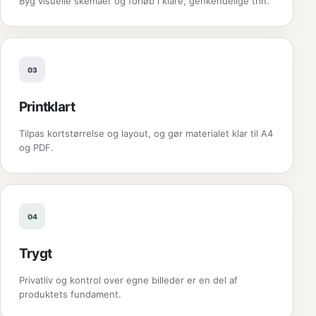
Byg visuelle skemaer og forløb i klare, genkendelige trin.
03
Printklart
Tilpas kortstørrelse og layout, og gør materialet klar til A4
og PDF.
04
Trygt
Privatliv og kontrol over egne billeder er en del af
produktets fundament.