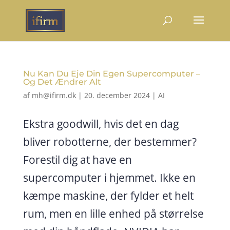
Nu Kan Du Eje Din Egen Supercomputer –
Og Det Ændrer Alt
af
mh@ifirm.dk
|
20. december 2024
|
AI
Ekstra goodwill, hvis det en dag
bliver robotterne, der bestemmer?
Forestil dig at have en
supercomputer i hjemmet. Ikke en
kæmpe maskine, der fylder et helt
rum, men en lille enhed på størrelse