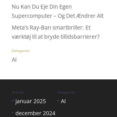
Nu Kan Du Eje Din Egen
Supercomputer – Og Det Ændrer Alt
Meta’s Ray-Ban smartbriller: Et
værktøj til at bryde tillidsbarrierer?
Kategorier
AI
Arkiver
Kategorier
januar 2025
AI
december 2024