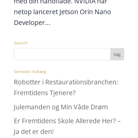
med din håndflade. NVIDIA har
netop lanceret Jetson Orin Nano
Developer...
Search
Seneste indlæg
Robotter i Restaurationsbranchen:
Fremtidens Tjenere?
Julemanden og Min Våde Drøm
Er Fremtidens Skole Allerede Her? –
Ja det er den!