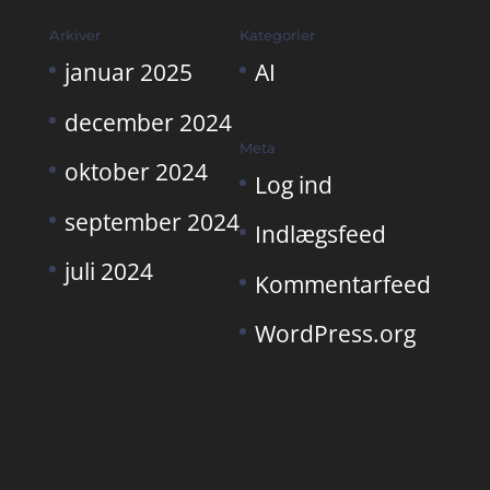
Arkiver
Kategorier
januar 2025
AI
december 2024
Meta
oktober 2024
Log ind
september 2024
Indlægsfeed
juli 2024
Kommentarfeed
WordPress.org