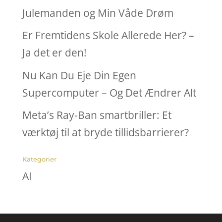
Julemanden og Min Våde Drøm
Er Fremtidens Skole Allerede Her? –
Ja det er den!
Nu Kan Du Eje Din Egen
Supercomputer – Og Det Ændrer Alt
Meta’s Ray-Ban smartbriller: Et
værktøj til at bryde tillidsbarrierer?
Kategorier
AI