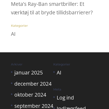
Meta’s Ray-Ban smartbriller: Et
værktøj til at bryde tillidsbarrierer?
Kategorier
AI
Arkiver
Kategorier
januar 2025
AI
december 2024
Meta
oktober 2024
Log ind
september 2024
Indlægsfeed