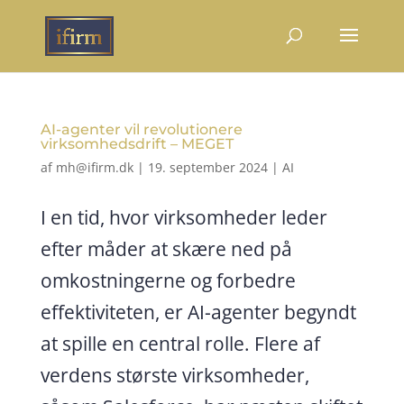
AI-agenter vil revolutionere
virksomhedsdrift – MEGET
af
mh@ifirm.dk
|
19. september 2024
|
AI
I en tid, hvor virksomheder leder
efter måder at skære ned på
omkostningerne og forbedre
effektiviteten, er AI-agenter begyndt
at spille en central rolle. Flere af
verdens største virksomheder,