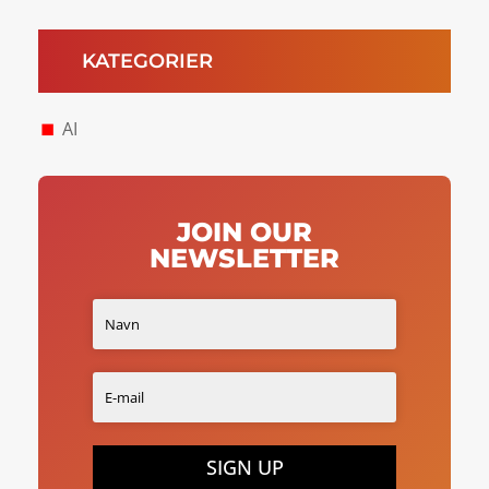
KATEGORIER
AI
JOIN OUR
NEWSLETTER
SIGN UP