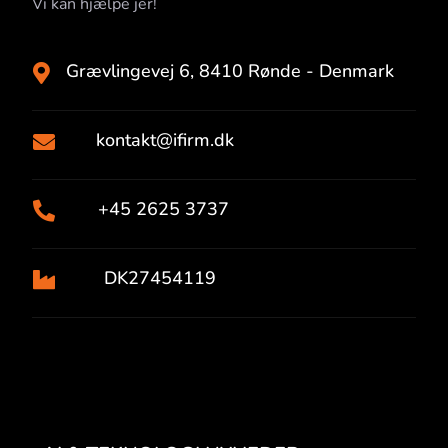
Vi kan hjælpe jer!
Grævlingevej 6, 8410 Rønde - Denmark

kontakt@ifirm.dk

+45 2625 3737

DK27454119
