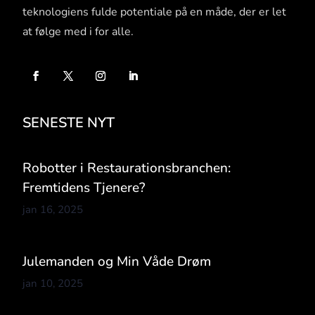
teknologiens fulde potentiale på en måde, der er let
at følge med i for alle.
SENESTE NYT
Robotter i Restaurationsbranchen:
Fremtidens Tjenere?
jan 16, 2025
Julemanden og Min Våde Drøm
jan 10, 2025