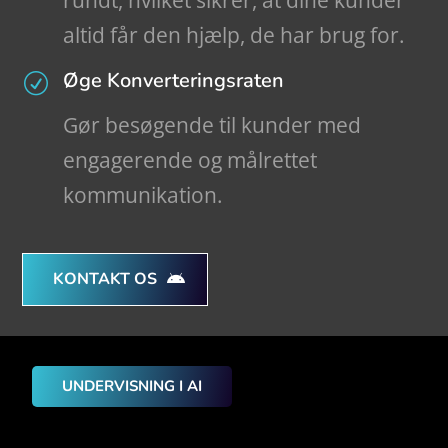
rundt, hvilket sikrer, at dine kunder
altid får den hjælp, de har brug for.
Øge Konverteringsraten
R
Gør besøgende til kunder med
engagerende og målrettet
kommunikation.
KONTAKT OS
UNDERVISNING I AI