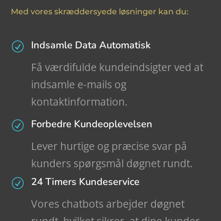
Med vores skræddersyede løsninger kan du:
Indsamle Data Automatisk
R
Få værdifulde kundeindsigter ved at
indsamle e-mails og
kontaktinformation.
Forbedre Kundeoplevelsen
R
Lever hurtige og præcise svar på
kunders spørgsmål døgnet rundt.
24 Timers Kundeservice
R
Vores chatbots arbejder døgnet