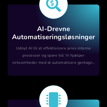

AI-Drevne
Automatiseringsløsninger
Udnyt AI til at effektivisere jeres interne
processer og spare tid. Vi hjælper
virksomheder med at automatisere gentagne
opgaver.
