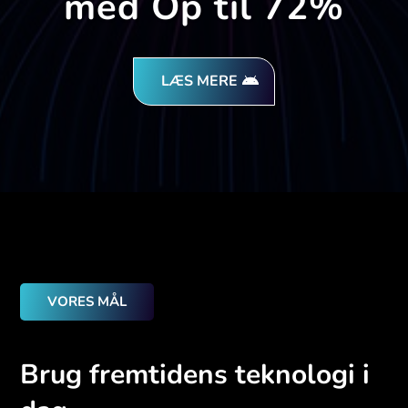
med Op til 72%
LÆS MERE
VORES MÅL
Brug fremtidens teknologi i