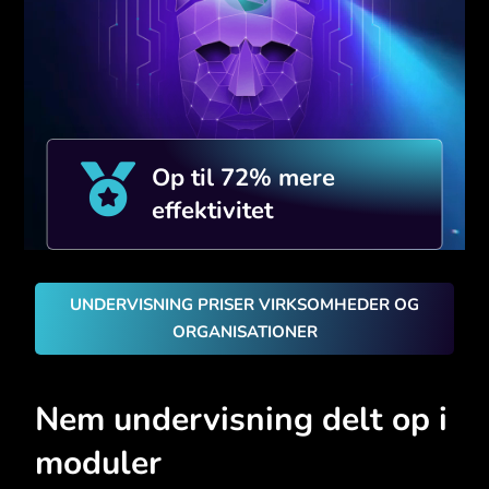

Op til 72% mere
effektivitet
UNDERVISNING PRISER VIRKSOMHEDER OG
ORGANISATIONER
Nem undervisning delt op i
moduler