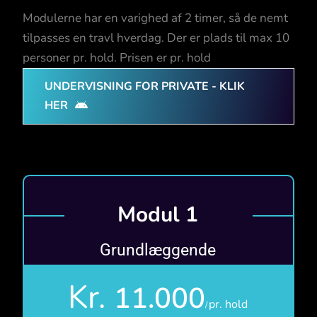
Modulerne har en varighed af 2 timer, så de nemt
tilpasses en travl hverdag. Der er plads til max 10
personer pr. hold. Prisen er pr. hold
UNDERVISNING FOR PRIVATE - KLIK
HER
Modul 1
Grundlæggende
Kr.
11.000
pr. hold
/