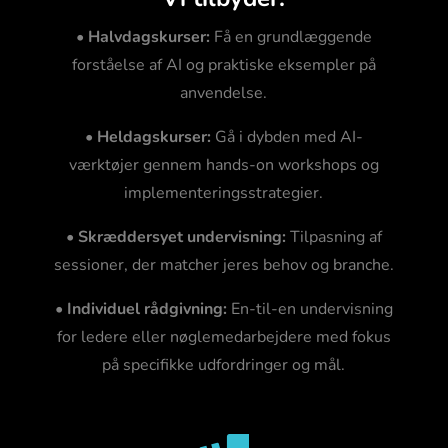
•
Halvdagskurser:
Få en grundlæggende
forståelse af AI og praktiske eksempler på
anvendelse.
•
Heldagskurser:
Gå i dybden med AI-
værktøjer gennem hands-on workshops og
implementeringsstrategier.
•
Skræddersyet undervisning:
Tilpasning af
sessioner, der matcher jeres behov og branche.
•
Individuel rådgivning:
En-til-en undervisning
for ledere eller nøglemedarbejdere med fokus
på specifikke udfordringer og mål.