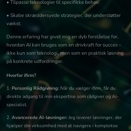
•
Tilpasse teknologier til specifikke behov.
•
Skabe skræddersyede strategier, der understøtter
vækst.
Denne erfaring har givet mig en dyb forståelse for,
hvordan AI kan bruges som en drivkraft for succes –
ikke kun som teknologi, men som en praktisk løsning
på konkrete udfordringer.
Hvorfor ifirm?
1.
Personlig Rådgivning:
Når du vælger ifirm, får du
direkte adgang til min ekspertise som rådgiver og AI-
specialist.
2.
Avancerede AI-løsninger:
Jeg leverer løsninger, der
hjælper din virksomhed med at navigere i komplekse