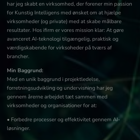
har jeg skabt en virksomhed, der forener min passion
for Kunstig Intelligens med ønsket om at hjælpe
virksomheder (og private) med at skabe målbare
resultater. Hos ifirm er vores mission klar: At gøre
avanceret AI-teknologi tilgængelig, praktisk og
værdigskabende for virksoheder på tværs af
brancher.
Min Baggrund:
Med en unik baggrund i projektledelse,
forretningsudvikling og undervisning har jeg
gennem årerne arbejdet tæt sammen med
virksomheder og organisationer for at:
•
Forbedre processer og effektivitet gennem AI-
løsninger.