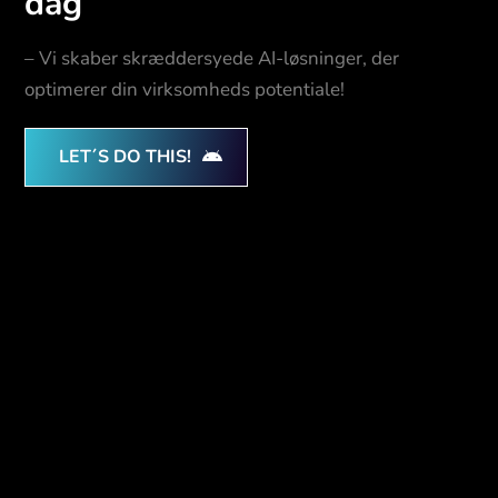
dag
– Vi skaber skræddersyede AI-løsninger, der
optimerer din virksomheds potentiale!
LET´S DO THIS!