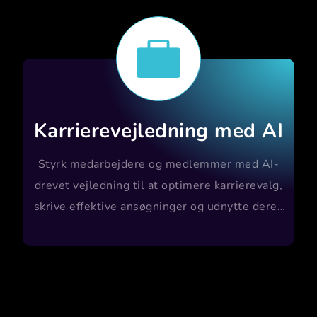

Karrierevejledning med AI
Styrk medarbejdere og medlemmer med AI-
drevet vejledning til at optimere karrierevalg,
skrive effektive ansøgninger og udnytte deres
fulde potentiale.