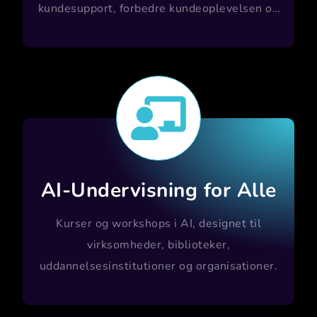
kundesupport, forbedre kundeoplevelsen og
spare ressourcer.

AI-Undervisning for Alle
Kurser og workshops i AI, designet til
virksomheder, biblioteker,
uddannelsesinstitutioner og organisationer.