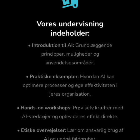

Vores undervisning
indeholder:
•
Introduktion til AI:
Grundlæggende
principper, muligheder og
anvendelsesområder.
•
Praktiske eksempler:
Hvordan AI kan
optimere processer og øge effektiviteten i
jeres organisation.
•
Hands-on workshops:
Prøv selv kræfter med
AI-værktøjer og oplev deres effekt direkte.
•
Etiske overvejelser:
Lær om ansvarlig brug af
AI og undgå faldgruber.