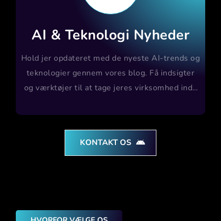
AI & Teknologi Nyheder
Hold jer opdateret med de nyeste AI-trends og
teknologier gennem vores blog. Få indsigter
og værktøjer til at tage jeres virksomhed ind i
fremtiden.
KONTAKT OS
HVORFOR VÆLGE OS